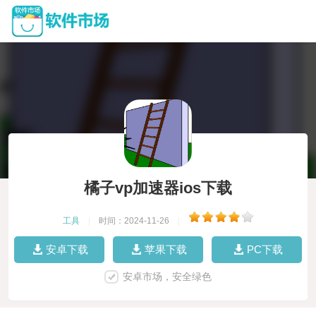
橘子vp加速器ios下载
工具
|
时间：2024-11-26
|
安卓下载
苹果下载
PC下载
安卓市场，安全绿色