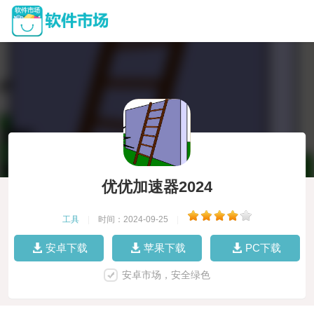
优优加速器2024
工具
|
时间：2024-09-25
|
安卓下载
苹果下载
PC下载
安卓市场，安全绿色