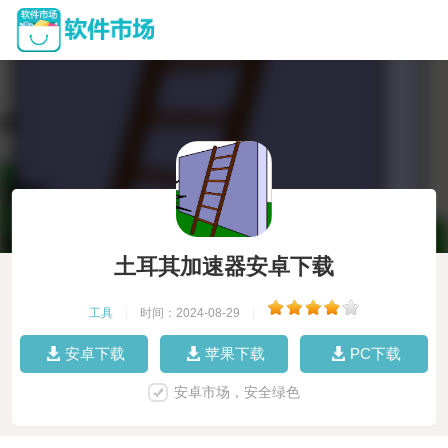
土耳其加速器安卓下载
工具
|
时间：2024-08-29
|
安卓下载
苹果下载
PC下载
安卓市场，安全绿色