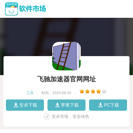
飞驰加速器官网网址
工具
|
时间：2024-08-26
|
安卓下载
苹果下载
PC下载
安卓市场，安全绿色