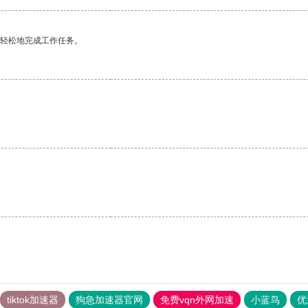
更轻松地完成工作任务。
。
tiktok加速器
狗急加速器官网
免费vqn外网加速
小蓝鸟
优