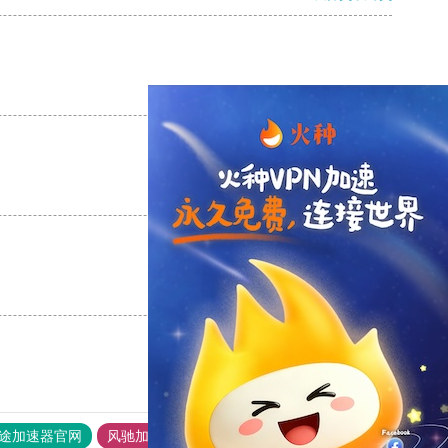
支持
[0]
反对
[0]
支持
[0]
反对
[0]
支持
[0]
反对
[0]
途加速器官网
风驰加速器
旋风加速器