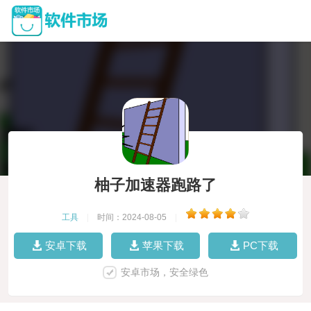
柚子加速器跑路了
工具
|
时间：2024-08-05
|
安卓下载
苹果下载
PC下载
安卓市场，安全绿色