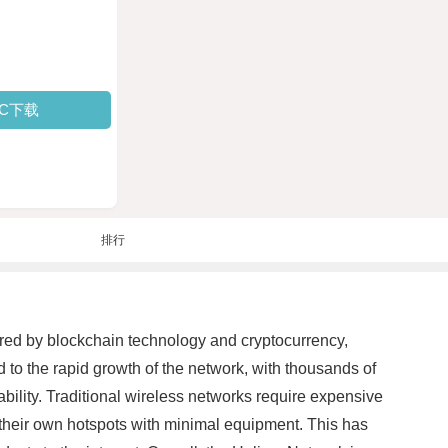
PC下载
排行
ered by blockchain technology and cryptocurrency,
 to the rapid growth of the network, with thousands of
bility. Traditional wireless networks require expensive
 their own hotspots with minimal equipment. This has