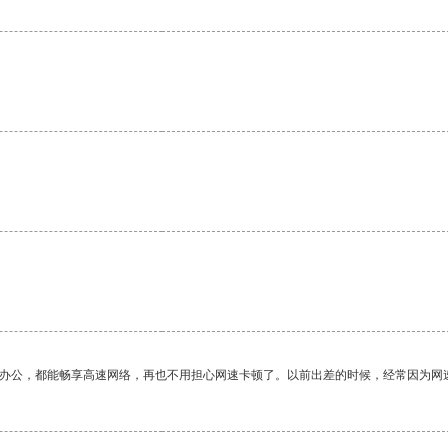
作办公，都能畅享高速网络，再也不用担心网速卡顿了。以前出差的时候，经常因为网