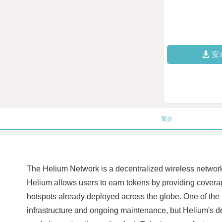
安
简介
The Helium Network is a decentralized wireless network
Helium allows users to earn tokens by providing coverage
hotspots already deployed across the globe. One of the k
infrastructure and ongoing maintenance, but Helium's de