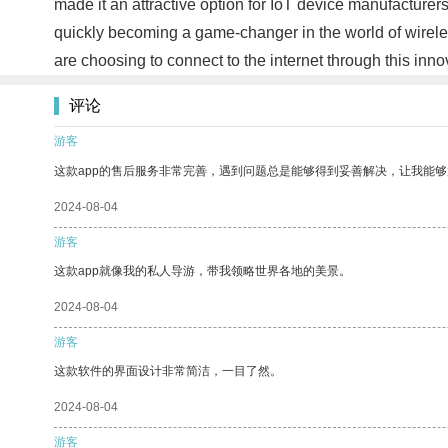
made it an attractive option for IoT device manufacturers
quickly becoming a game-changer in the world of wireles
are choosing to connect to the internet through this inn
评论
游客
这款app的售后服务非常完善，遇到问题总是能够得到妥善解决，让我能
2024-08-04
游客
这款app就像我的私人导游，带我领略世界各地的美景。
2024-08-04
游客
这款软件的界面设计非常简洁，一目了然。
2024-08-04
游客