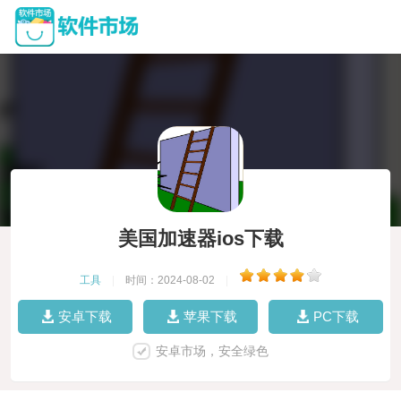
美国加速器ios下载
工具
|
时间：2024-08-02
|
安卓下载
苹果下载
PC下载
安卓市场，安全绿色